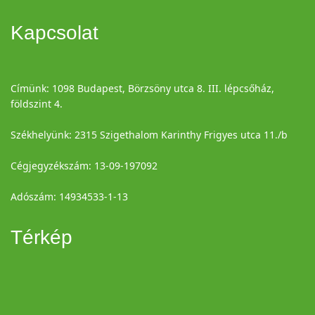
Kapcsolat
Címünk:
1098 Budapest, Börzsöny utca 8. III. lépcsőház,
földszint 4.
Székhelyünk:
2315 Szigethalom Karinthy Frigyes utca 11./b
Cégjegyzékszám: 13-09-197092
Adószám: 14934533-1-13
Térkép