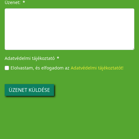
Üzenet:
*
Adatvédelmi tájékoztató
*
Elolvastam, és elfogadom az
Adatvédelmi tájékoztatót!
ÜZENET KÜLDÉSE