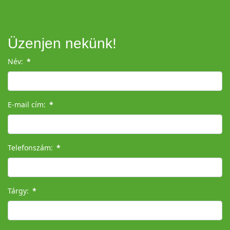
Üzenjen nekünk!
Név:
*
E-mail cím:
*
Telefonszám:
*
Tárgy:
*